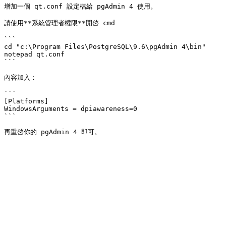
增加一個 qt.conf 設定檔給 pgAdmin 4 使用。

請使用**系統管理者權限**開啓 cmd

```

cd "c:\Program Files\PostgreSQL\9.6\pgAdmin 4\bin"

notepad qt.conf

```

內容加入：

```

[Platforms]

WindowsArguments = dpiawareness=0

```
